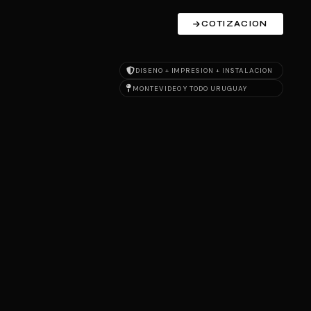
COTIZACION
DISENO + IMPRESION + INSTALACION
MONTEVIDEO Y TODO URUGUAY