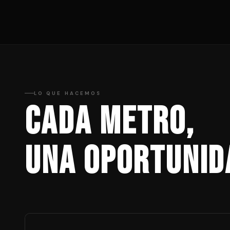
LO QUE HACEMOS
Cada metro,
una oportunid