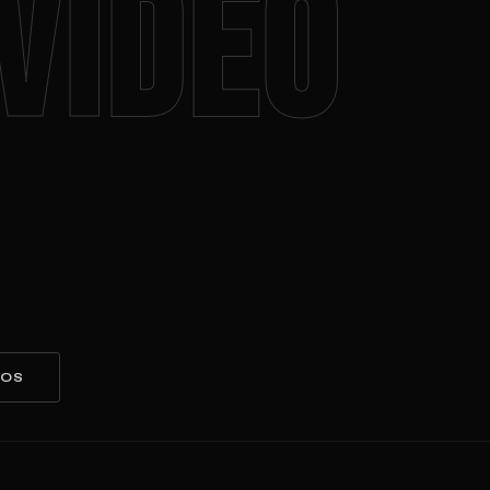
VIDEO
TOS