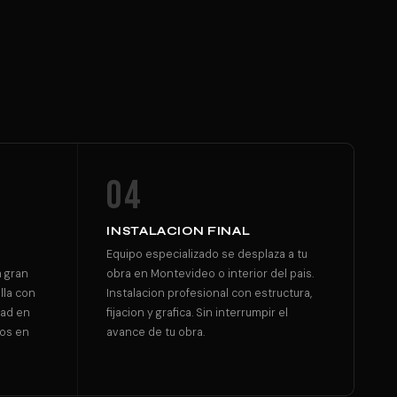
04
INSTALACION FINAL
Equipo especializado se desplaza a tu
n gran
obra en Montevideo o interior del pais.
lla con
Instalacion profesional con estructura,
dad en
fijacion y grafica. Sin interrumpir el
dos en
avance de tu obra.