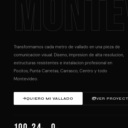
MONTE
Transformamos cada metro de vallado en una pieza de
comunicacion visual. Diseno, impresion de alta resolucion,
estructuras resistentes e instalacion profesional en
Pocitos, Punta Carretas, Carrasco, Centro y todo
Montevideo.
QUIERO MI VALLADO
VER PROYEC
100
24
0