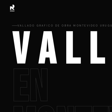
VALLADO GRAFICO DE OBRA MONTEVIDEO URUG
V A L L
EN