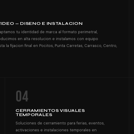
DEO — DISENO E INSTALACION
aptamos tu identidad de marca al formato perimetral,
producimos en alta resolucion e instalamos con equipo
 la fijacion final en Pocitos, Punta Carretas, Carrasco, Centro,
04
CERRAMIENTOS VISUALES
TEMPORALES
Soluciones de cerramiento para ferias, eventos,
activaciones e instalaciones temporales en