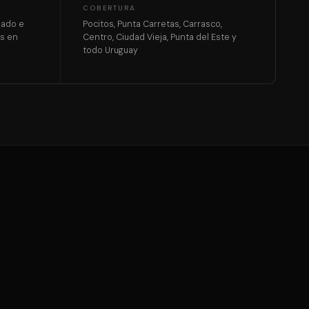
COBERTURA
mado e
Pocitos, Punta Carretas, Carrasco,
os en
Centro, Ciudad Vieja, Punta del Este y
todo Uruguay