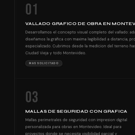
01
VALLADO GRAFICO DE OBRA EN MONTEVI
Desarrollamos el concepto visual completo del vallado: ad
diseñamos la grafica con maxima legibilidad a distancia, 
especializado. Cubrimos desde la medicion del terreno hasta
Ciudad Vieja y todo Montevideo.
MAS SOLICITADO
03
MALLAS DE SEGURIDAD CON GRAFICA
Mallas perimetrales de seguridad con impresion digital
personalizada para obras en Montevideo. Ideal para
proyectos donde se necesita visibilidad parcial y