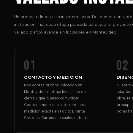
Un proceso directo, sin intermediarios. Del primer contacto 
instalacion final, cada etapa pensada para que tu proyecto
vallado grafico avance sin fricciones en Montevideo.
01
02
CONTACTO Y MEDICION
DISEN
Nos contas tu obra: ubicacion en
Nuestro e
Montevideo, metraje lineal, tipo de
adaptada 
cierre y que queres comunicar.
obra. Te
Coordinamos visita al terreno para
presupue
medicion exacta en Pocitos, Punta
horas hab
Carretas, Carrasco o cualquier barrio.